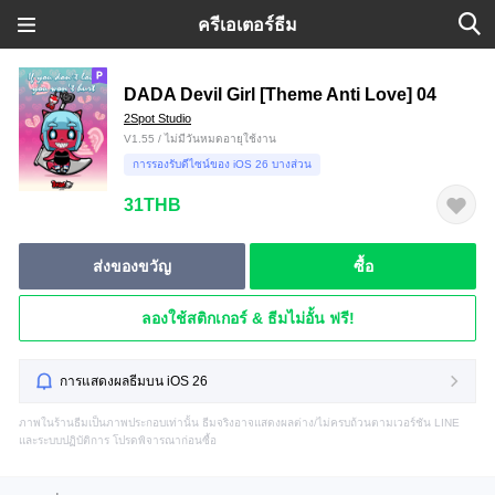
ครีเอเตอร์ธีม
DADA Devil Girl [Theme Anti Love] 04
2Spot Studio
V1.55 / ไม่มีวันหมดอายุใช้งาน
การรองรับดีไซน์ของ iOS 26 บางส่วน
31THB
ส่งของขวัญ
ซื้อ
ลองใช้สติกเกอร์ & ธีมไม่อั้น ฟรี!
การแสดงผลธีมบน iOS 26
ภาพในร้านธีมเป็นภาพประกอบเท่านั้น ธีมจริงอาจแสดงผลต่าง/ไม่ครบถ้วนตามเวอร์ชัน LINE
และระบบปฏิบัติการ โปรดพิจารณาก่อนซื้อ