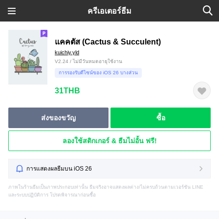
ครีเอเตอร์ธีม
แคคตัส (Cactus & Succulent)
kuichiy.yld
V2.24 / ไม่มีวันหมดอายุใช้งาน
การรองรับดีไซน์ของ iOS 26 บางส่วน
31THB
ส่งของขวัญ
ซื้อ
ลองใช้สติกเกอร์ & ธีมไม่อั้น ฟรี!
การแสดงผลธีมบน iOS 26
ภาพในร้านธีมเป็นภาพประกอบเท่านั้น ธีมจริงอาจแสดงผลต่าง/ไม่ครบถ้วนตามเวอร์ชัน LINE
และระบบปฏิบัติการ โปรดพิจารณาก่อนซื้อ