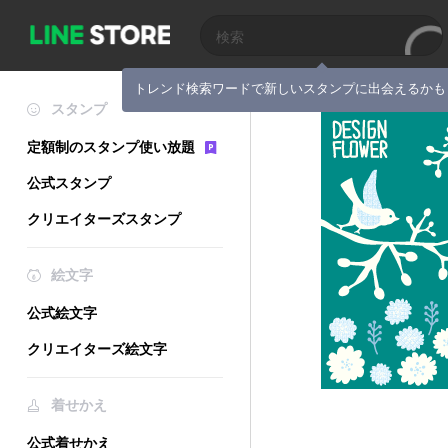
トレンド検索ワードで新しいスタンプに出会えるかも
スタンプ
定額制のスタンプ使い放題
公式スタンプ
クリエイターズスタンプ
絵文字
公式絵文字
クリエイターズ絵文字
着せかえ
公式着せかえ