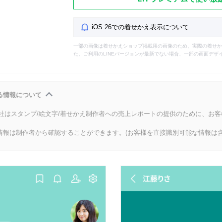
iOS 26での着せかえ表示について
一部の画像は着せかえショップ掲載用の画像のため、実際の着せか
た、ご利用のLINEバージョンが最新でない場合、一部の画面デザ
る情報について
会社はスタンプ/絵文字/着せかえ制作者への売上レポートの提供のために、お
情報は制作者から確認することができます。(お客様を直接識別可能な情報は含