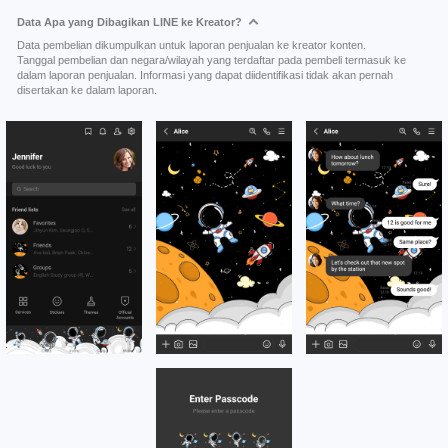
Data Apa yang Dibagikan LINE ke Kreator?
Data pembelian dikumpulkan untuk laporan penjualan ke kreator konten.
Tanggal pembelian dan negara/wilayah yang terdaftar pada pembeli termasuk ke
dalam laporan penjualan. Informasi yang dapat diidentifikasi tidak akan pernah
disertakan ke dalam laporan.