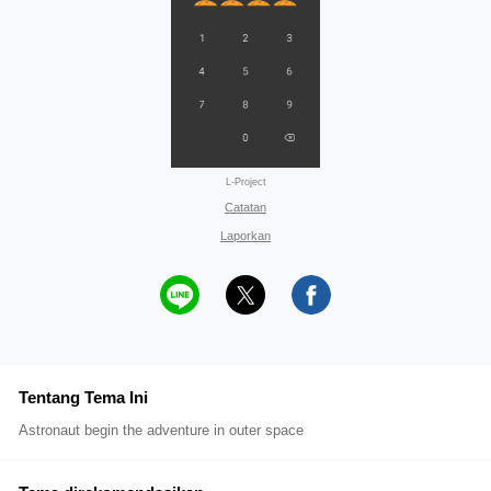
L-Project
Catatan
Laporkan
Tentang Tema Ini
Astronaut begin the adventure in outer space