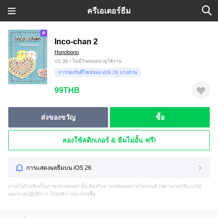
ครีเอเตอร์ธีม
Inco-chan 2
Honobono
V2.36 / ไม่มีวันหมดอายุใช้งาน
การรองรับดีไซน์ของ iOS 26 บางส่วน
99THB
ส่งของขวัญ
ซื้อ
ลองใช้สติกเกอร์ & ธีมไม่อั้น ฟรี!
การแสดงผลธีมบน iOS 26
ภาพในร้านธีมเป็นภาพประกอบเท่านั้น ธีมจริงอาจแสดงผลต่าง/ไม่ครบถ้วนตามเวอร์ชัน LINE
และระบบปฏิบัติการ โปรดพิจารณาก่อนซื้อ