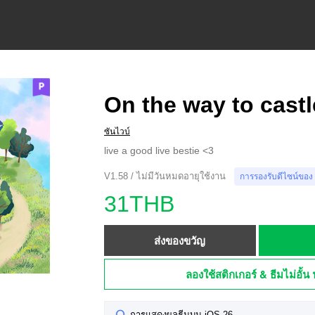
On the way to castl
ซันไวบ์
live a good live bestie <3
V1.58 / ไม่มีวันหมดอายุใช้งาน
การรองรับดีไซน์ของ
31THB
ส่งของขวัญ
ลองใช้สติกเกอร์ & ธีมไม่อั้น 
การแสดงผลธีมบน iOS 26