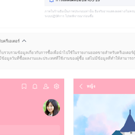
ภาพในร้านธีมเป็นภาพประกอบเท่านั้น ธีมจริงอาจแสดงผลต่าง/ไม่คร
ระบบปฏิบัติการ โปรดพิจารณาก่อนซื้อ
ับครีเอเตอร์
ก็บรวบรวมข้อมูลเกี่ยวกับการซื้อเพื่อนำไปใช้ในรายงานยอดขายสำหรับครีเอเตอร์ผ
มูลวันที่ซื้อผลงานและประเทศที่ใช้งานของผู้ซื้อ แต่ไม่มีข้อมูลที่ทำให้สามารถระบ