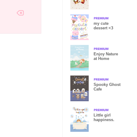
my cute
dessert <3
Enjoy Nature
at Home
Spooky Ghost
Cafe
Little girl
happiness.