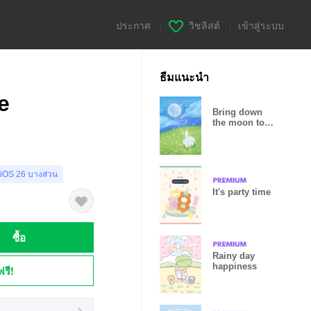
ประกาศ
|
วิชลิสต์
|
เข้าสู่ระบบ
ธีมแนะนำ
e
Bring down
the moon to
you <3
 iOS 26 บางส่วน
It's party time
ซื้อ
Rainy day
happiness
ฟรี!