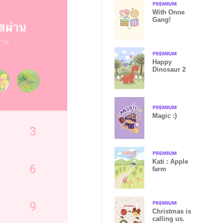
With Onne
Gang!
Happy
Dinosaur 2
Magic :)
Kati : Apple
farm
Christmas is
calling us.