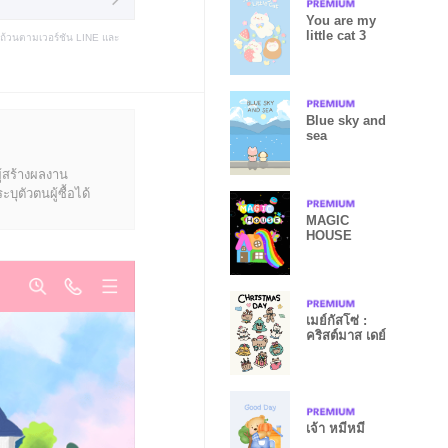
You are my
little cat 3
บถ้วนตามเวอร์ชัน LINE และ
Blue sky and
sea
ู้สร้างผลงาน
ุตัวตนผู้ซื้อได้
MAGIC
HOUSE
เมย์กัสโซ่ :
คริสต์มาส เดย์
เจ้า หมีหมี