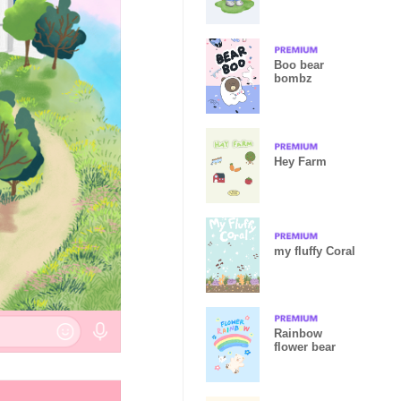
Boo bear
bombz
Hey Farm
my fluffy Coral
Rainbow
flower bear