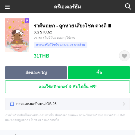
ครีเอเตอร์ธีม
ราศีพฤษภ - ถูกหวย เสี่ยงโชค ดวงดี III
602 STUDiO
V1.58 / ไม่มีวันหมดอายุใช้งาน
การรองรับดีไซน์ของ iOS 26 บางส่วน
31THB
ส่งของขวัญ
ซื้อ
ลองใช้สติกเกอร์ & ธีมไม่อั้น ฟรี!
การแสดงผลธีมบน iOS 26
ภาพในร้านธีมเป็นภาพประกอบเท่านั้น ธีมจริงอาจแสดงผลต่าง/ไม่ครบถ้วนตามเวอร์ชัน LINE
และระบบปฏิบัติการ โปรดพิจารณาก่อนซื้อ