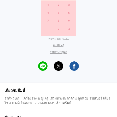
2022 © 602 Studio
หมายเหตุ
รายงานปัญหา
เกี่ยวกับธีมนี้
ราศีพฤษภ : เครื่องราง & มูเตลู เสริมดวงชะตาด้าน ถูกหวย รวยเบอร์ เสี่ยง
โชค ดวงดี โชคลาภ ลาภลอย เฮงๆ เรียกทรัพย์