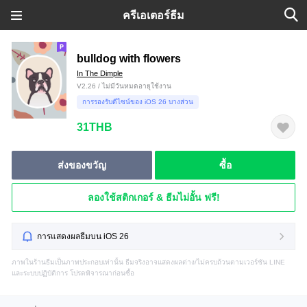
ครีเอเตอร์ธีม
bulldog with flowers
In The Dimple
V2.26 / ไม่มีวันหมดอายุใช้งาน
การรองรับดีไซน์ของ iOS 26 บางส่วน
31THB
ส่งของขวัญ
ซื้อ
ลองใช้สติกเกอร์ & ธีมไม่อั้น ฟรี!
การแสดงผลธีมบน iOS 26
ภาพในร้านธีมเป็นภาพประกอบเท่านั้น ธีมจริงอาจแสดงผลต่าง/ไม่ครบถ้วนตามเวอร์ชัน LINE
และระบบปฏิบัติการ โปรดพิจารณาก่อนซื้อ