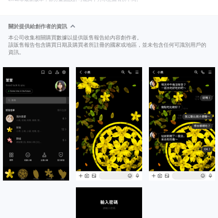
關於提供給創作者的資訊
本公司收集相關購買數據以提供販售報告給內容創作者。
該販售報告包含購買日期及購買者所註冊的國家或地區，並未包含任何可識別用戶的
資訊。