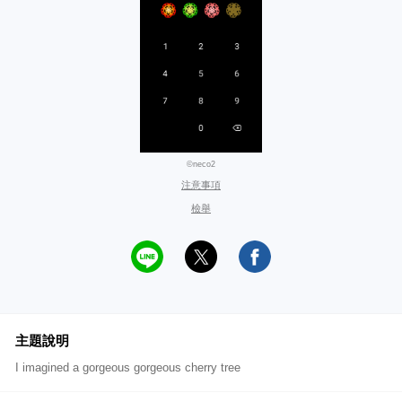
©neco2
注意事項
檢舉
主題說明
I imagined a gorgeous gorgeous cherry tree