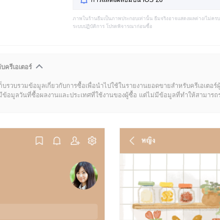
ภาพในร้านธีมเป็นภาพประกอบเท่านั้น ธีมจริงอาจแสดงผลต่าง/ไม่คร
ระบบปฏิบัติการ โปรดพิจารณาก่อนซื้อ
ับครีเอเตอร์
ก็บรวบรวมข้อมูลเกี่ยวกับการซื้อเพื่อนำไปใช้ในรายงานยอดขายสำหรับครีเอเตอร์ผ
มูลวันที่ซื้อผลงานและประเทศที่ใช้งานของผู้ซื้อ แต่ไม่มีข้อมูลที่ทำให้สามารถระบ