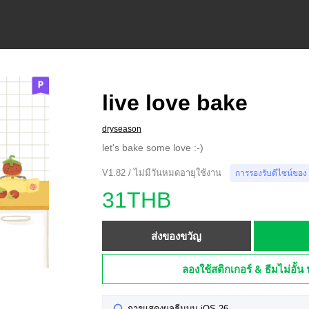
live love bake
dryseason
let's bake some love :-)
V1.82 / ไม่มีวันหมดอายุใช้งาน
การรองรับดีไซน์ของ
31THB
ส่งของขวัญ
ลองใช้สติกเกอร์ & ธีมไม่อั้น 
การแสดงผลธีมบน iOS 26