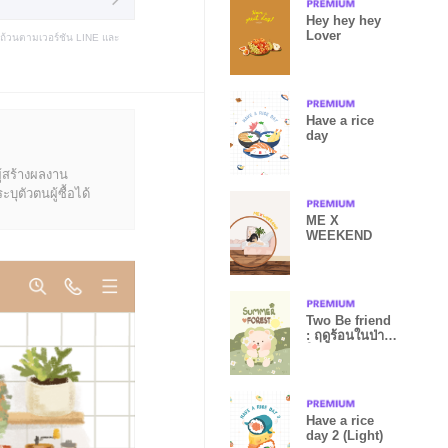
Hey hey hey
Lover
บถ้วนตามเวอร์ชัน LINE และ
Have a rice
day
ู้สร้างผลงาน
ุตัวตนผู้ซื้อได้
ME X
WEEKEND
Two Be friend
: ฤดูร้อนในป่า
ใหญ่
Have a rice
day 2 (Light)