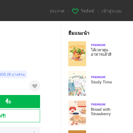
ประกาศ
|
วิชลิสต์
|
เข้าสู่ระบบ
ธีมแนะนำ
ได้เวลาตุน
อาหารแล้วสิ
 iOS 26 บางส่วน
Study Time
ซื้อ
Bread with
Strawberry
ฟรี!