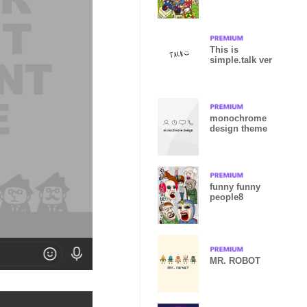
This is
simple.talk ver
monochrome
design theme
funny funny
people8
MR. ROBOT