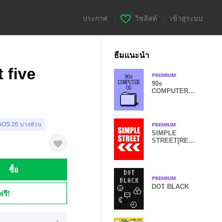
ประกาศ
|
วิชลิสต์
|
เข้าสู่ระบบ
ธีมแนะนำ
 five
90s
COMPUTER
OS
 iOS 26 บางส่วน
SIMPLE
STREET[RED]
O
ซื้อ
DOT BLACK
ฟรี!