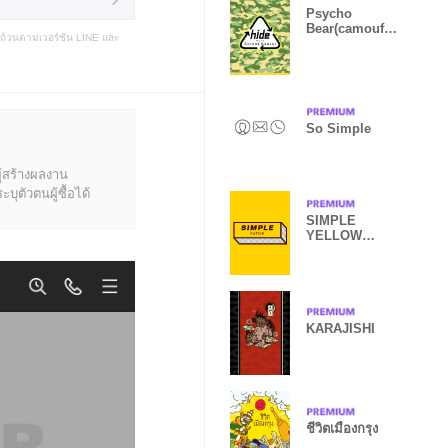
Psycho
Bear(camoufla
บถ้วนตามเวอร์ชัน LINE และ
ge ver.)
So Simple
ู้สร้างผลงาน
ุตัวตนผู้ซื้อได้
SIMPLE
YELLOW
BUTTON
KARAJISHI
ชีวิตเมืองกรุง