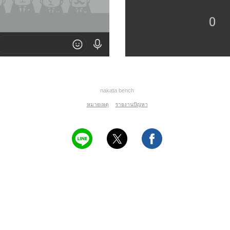
nakata bench
หมายเหตุ
รายงานปัญหา