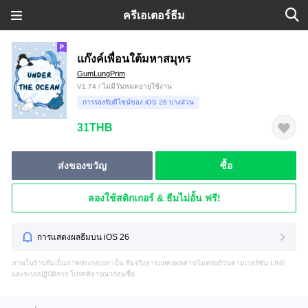
ครีเอเตอร์ธีม
แก๊งค์เพื่อนใต้มหาสมุทร
GumLungPrim
V1.74 / ไม่มีวันหมดอายุใช้งาน
การรองรับดีไซน์ของ iOS 26 บางส่วน
31THB
ส่งของขวัญ
ซื้อ
ลองใช้สติกเกอร์ & ธีมไม่อั้น ฟรี!
การแสดงผลธีมบน iOS 26
ภาพในร้านธีมเป็นภาพประกอบเท่านั้น ธีมจริงอาจแสดงผลต่าง/ไม่ครบถ้วนตามเวอร์ชัน LINE
และระบบปฏิบัติการ โปรดพิจารณาก่อนซื้อ