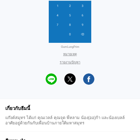
GumLungPrim
หมายเหตุ
รายงานปัญหา
เกี่ยวกับธีมนี้
แก๊งค์สมุทร ได้แก่ คุณเวลล์ คุณจุด พี่หลาม น้อง(ออ)ก้า และน้องเบลล์
อาศัยอยู่ด้วยกันกับเพื่อนบ้านภายใต้มหาสมุทร