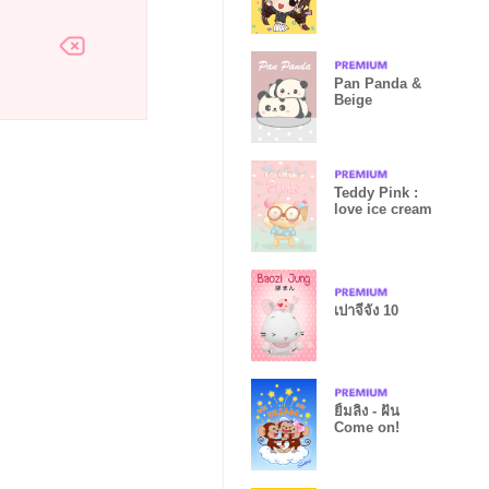
Pan Panda &
Beige
Teddy Pink :
love ice cream
เปาจีจัง 10
ยิ้มลิง - ฝัน
Come on!