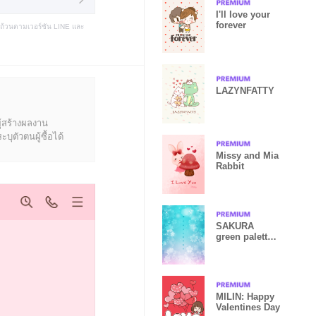
I'll love your
forever
บถ้วนตามเวอร์ชัน LINE และ
LAZYNFATTY
ู้สร้างผลงาน
ุตัวตนผู้ซื้อได้
Missy and Mia
Rabbit
SAKURA
green palette
of the good
luck J
MILIN: Happy
Valentines Day