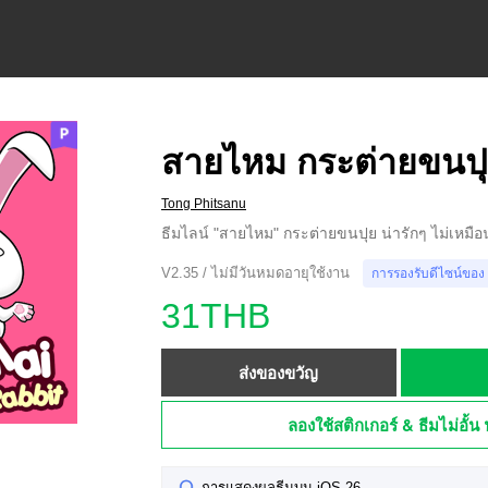
สายไหม กระต่ายขนป
Tong Phitsanu
ธีมไลน์ "สายไหม" กระต่ายขนปุย น่ารักๆ ไม่เหมื
V2.35 / ไม่มีวันหมดอายุใช้งาน
การรองรับดีไซน์ของ
31THB
ส่งของขวัญ
ลองใช้สติกเกอร์ & ธีมไม่อั้น 
การแสดงผลธีมบน iOS 26