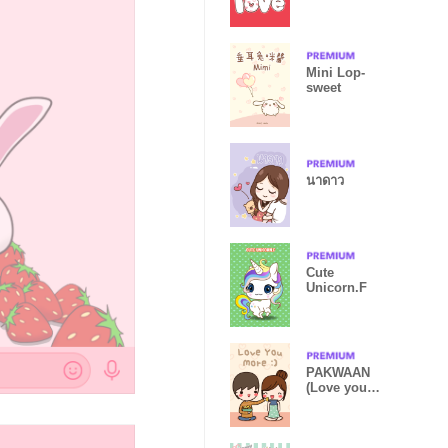
Mini Lop-
sweet
นาดาว
Cute
Unicorn.F
PAKWAAN
(Love you
more)