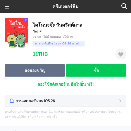
ครีเอเตอร์ธีม
ไดโนนะจ๊ะ วันคริสต์มาส
Nut_F
V1.98 / ไม่มีวันหมดอายุใช้งาน
การรองรับดีไซน์ของ iOS 26 บางส่วน
31THB
ส่งของขวัญ
ซื้อ
ลองใช้สติกเกอร์ & ธีมไม่อั้น ฟรี!
การแสดงผลธีมบน iOS 26
ภาพในร้านธีมเป็นภาพประกอบเท่านั้น ธีมจริงอาจแสดงผลต่าง/ไม่ครบถ้วนตามเวอร์ชัน LINE
และระบบปฏิบัติการ โปรดพิจารณาก่อนซื้อ