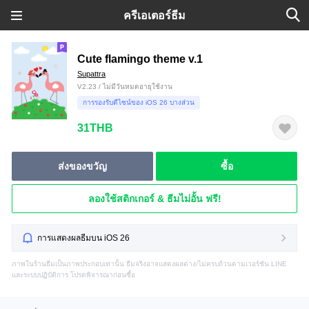
ครีเอเตอร์ธีม
Cute flamingo theme v.1
Supattra
V2.23 / ไม่มีวันหมดอายุใช้งาน
การรองรับดีไซน์ของ iOS 26 บางส่วน
31THB
ส่งของขวัญ
ซื้อ
ลองใช้สติกเกอร์ & ธีมไม่อั้น ฟรี!
การแสดงผลธีมบน iOS 26
ภาพในร้านธีมเป็นภาพประกอบเท่านั้น ธีมจริงอาจแสดงผลต่าง/ไม่ครบถ้วนตามเวอร์ชัน LINE
และระบบปฏิบัติการ โปรดพิจารณาก่อนซื้อ