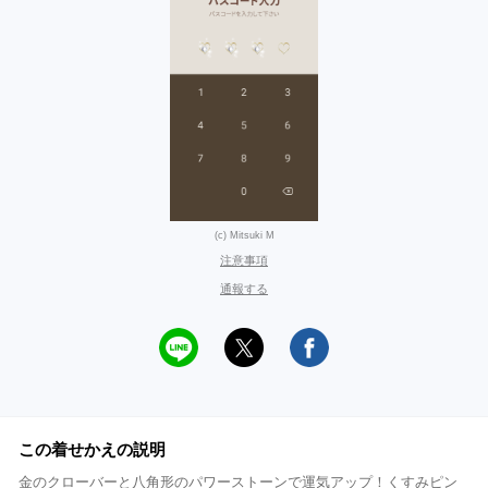
(c) Mitsuki M
注意事項
通報する
この着せかえの説明
金のクローバーと八角形のパワーストーンで運気アップ！くすみピン