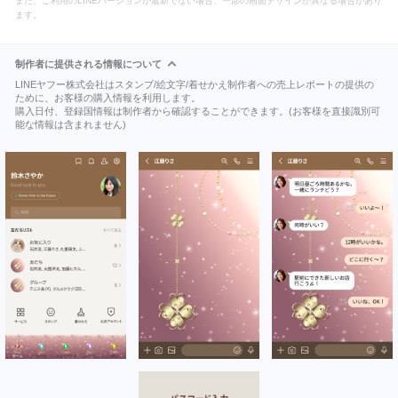
また、ご利用のLINEバージョンが最新でない場合、一部の画面デザインが異なる場合があり
ます。
制作者に提供される情報について
LINEヤフー株式会社はスタンプ/絵文字/着せかえ制作者への売上レポートの提供の
ために、お客様の購入情報を利用します。
購入日付、登録国情報は制作者から確認することができます。(お客様を直接識別可
能な情報は含まれません)