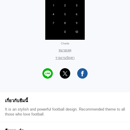
Charlie
หมายเหตุ
รายงานปัญหา
เกี่ยวกับธีมนี้
It is an stylish and powerful football design. Recommended theme to all
those who love football.