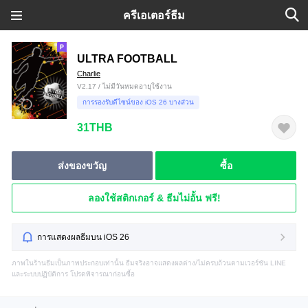
ครีเอเตอร์ธีม
ULTRA FOOTBALL
Charlie
V2.17 / ไม่มีวันหมดอายุใช้งาน
การรองรับดีไซน์ของ iOS 26 บางส่วน
31THB
ส่งของขวัญ
ซื้อ
ลองใช้สติกเกอร์ & ธีมไม่อั้น ฟรี!
การแสดงผลธีมบน iOS 26
ภาพในร้านธีมเป็นภาพประกอบเท่านั้น ธีมจริงอาจแสดงผลต่าง/ไม่ครบถ้วนตามเวอร์ชัน LINE
และระบบปฏิบัติการ โปรดพิจารณาก่อนซื้อ