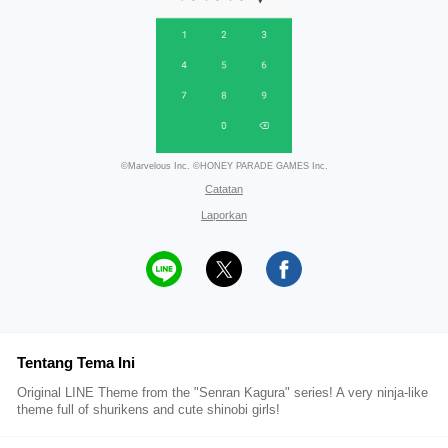
©Marvelous Inc. ©HONEY PARADE GAMES Inc.
Catatan
Laporkan
Tentang Tema Ini
Original LINE Theme from the "Senran Kagura" series! A very ninja-like
theme full of shurikens and cute shinobi girls!