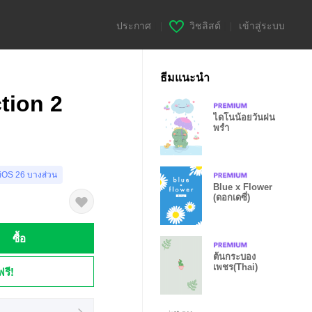
ประกาศ
|
วิชลิสต์
|
เข้าสู่ระบบ
ธีมแนะนำ
tion 2
ไดโนน้อยวันฝน
พรำ
 iOS 26 บางส่วน
Blue x Flower
(ดอกเดซี่)
ซื้อ
ต้นกระบอง
เพชร(Thai)
ฟรี!