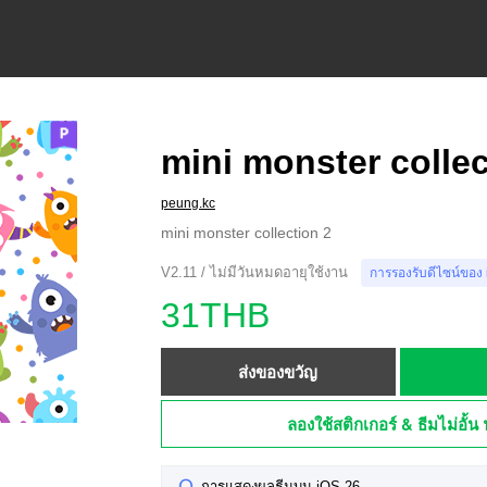
mini monster collec
peung.kc
mini monster collection 2
V2.11 / ไม่มีวันหมดอายุใช้งาน
การรองรับดีไซน์ของ
31THB
ส่งของขวัญ
ลองใช้สติกเกอร์ & ธีมไม่อั้น 
การแสดงผลธีมบน iOS 26