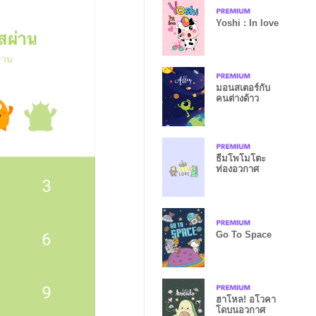
Yoshi : In love
มอนสเตอร์กับ
คนต่างด้าว
ธีมโพโมโตะ
ท่องอวกาศ
Go To Space
ฮาโหล! อโวคา
โดบนอวกาศ