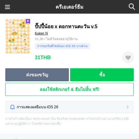
ครีเอเตอร์ธีม
ปั๊ปปี้น้อย x ดอกทานตะวัน v.5
Kuiper N
V1.30 / ไม่มีวันหมดอายุใช้งาน
การรองรับดีไซน์ของ iOS 26 บางส่วน
31THB
ส่งของขวัญ
ซื้อ
ลองใช้สติกเกอร์ & ธีมไม่อั้น ฟรี!
การแสดงผลธีมบน iOS 26
ภาพในร้านธีมเป็นภาพประกอบเท่านั้น ธีมจริงอาจแสดงผลต่าง/ไม่ครบถ้วนตามเวอร์ชัน LINE
และระบบปฏิบัติการ โปรดพิจารณาก่อนซื้อ