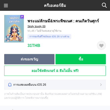
ครีเอเตอร์ธีม
พระแม่ลักษมี&พระพิฆเนศ : คนเกิดวันศุกร์
Sindy lovely 69
V1.45 / ไม่มีวันหมดอายุใช้งาน
การรองรับดีไซน์ของ iOS 26 บางส่วน
31THB
ส่งของขวัญ
ซื้อ
ลองใช้สติกเกอร์ & ธีมไม่อั้น ฟรี!
การแสดงผลธีมบน iOS 26
ภาพในร้านธีมเป็นภาพประกอบเท่านั้น ธีมจริงอาจแสดงผลต่าง/ไม่ครบถ้วนตามเวอร์ชัน LINE
และระบบปฏิบัติการ โปรดพิจารณาก่อนซื้อ