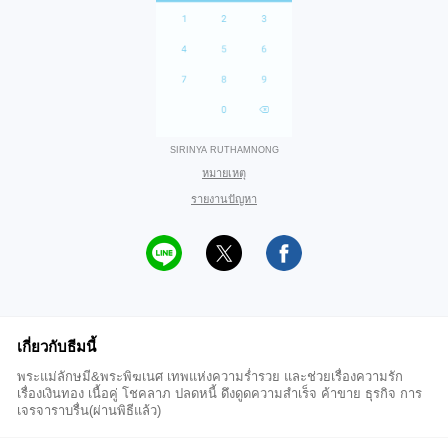
SIRINYA RUTHAMNONG
หมายเหตุ
รายงานปัญหา
เกี่ยวกับธีมนี้
พระแม่ลักษมี&พระพิฆเนศ เทพแห่งความร่ำรวย และช่วยเรื่องความรัก
เรื่องเงินทอง เนื้อคู่ โชคลาภ ปลดหนี้ ดึงดูดความสำเร็จ ค้าขาย ธุรกิจ การ
เจรจาราบรื่น(ผ่านพิธีแล้ว)