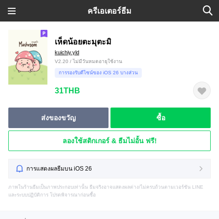
ครีเอเตอร์ธีม
เห็ดน้อยตะมุตะมิ
kuichiy.yld
V2.20 / ไม่มีวันหมดอายุใช้งาน
การรองรับดีไซน์ของ iOS 26 บางส่วน
31THB
ส่งของขวัญ
ซื้อ
ลองใช้สติกเกอร์ & ธีมไม่อั้น ฟรี!
การแสดงผลธีมบน iOS 26
ภาพในร้านธีมเป็นภาพประกอบเท่านั้น ธีมจริงอาจแสดงผลต่าง/ไม่ครบถ้วนตามเวอร์ชัน LINE
และระบบปฏิบัติการ โปรดพิจารณาก่อนซื้อ