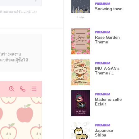
Snowing town
บถ้วนตามเวอร์ชัน LINE และ
Rose Garden
Theme
ู้สร้างผลงาน
ุตัวตนผู้ซื้อได้
INUTA-SAN's
Theme /
ALOHA
Summer
Mademoizelle
Eclair
Japanese
Shiba