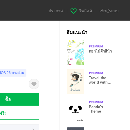
ประกาศ
|
วิชลิสต์
|
เข้าสู่ระบบ
ธีมแนะนำ
ดอกไม้ผ้าสีน้ำ
 iOS 26 บางส่วน
Travel the
world with
me?
ซื้อ
Panda's
Theme
ฟรี!