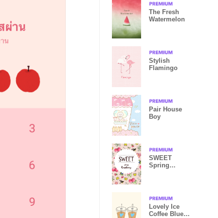
The Fresh
Watermelon
Stylish
Flamingo
Pair House
Boy
SWEET
Spring
Raspberry
Lovely Ice
Coffee Blue