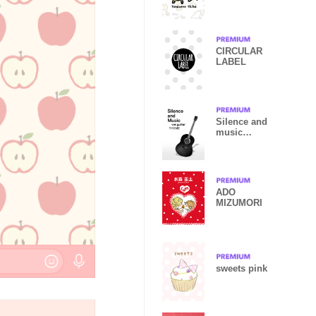
CIRCULAR
LABEL
Silence and
music
Ver.guitar
ADO
MIZUMORI
sweets pink