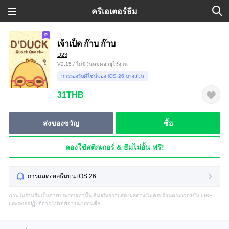
ครีเอเตอร์ธีม
เจ้าเป็ด ก๊าบ ก๊าบ
D23
V2.15 / ไม่มีวันหมดอายุใช้งาน
การรองรับดีไซน์ของ iOS 26 บางส่วน
31THB
ส่งของขวัญ
ซื้อ
ลองใช้สติกเกอร์ & ธีมไม่อั้น ฟรี!
การแสดงผลธีมบน iOS 26
ภาพในร้านธีมเป็นภาพประกอบเท่านั้น ธีมจริงอาจแสดงผลต่าง/ไม่ครบถ้วนตามเวอร์ชัน LINE
และระบบปฏิบัติการ โปรดพิจารณาก่อนซื้อ