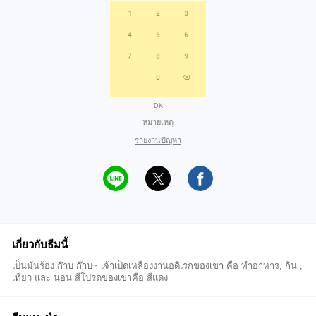
DK
หมายเหตุ
รายงานปัญหา
เกี่ยวกับธีมนี้
เป็นมันร้อง ก๊าบ ก๊าบ~ เจ้าเป็ดเหลืองงานอดิเรกของเขา คือ ทำอาหาร, กิน ,
เที่ยว และ นอน สีโปรดของเขาคือ สีแดง