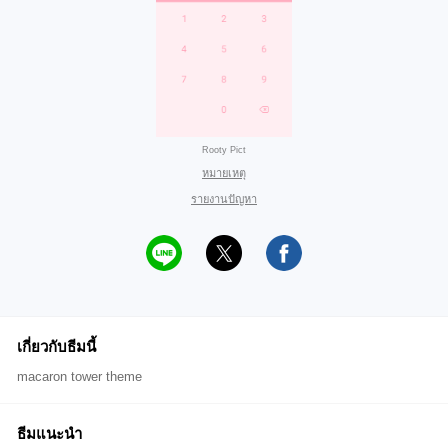
Rooty Pict
หมายเหตุ
รายงานปัญหา
เกี่ยวกับธีมนี้
macaron tower theme
ธีมแนะนำ