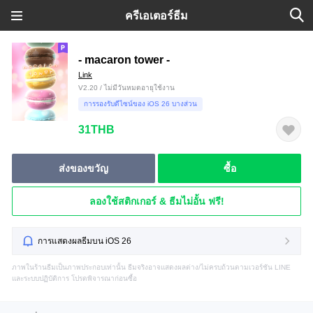
ครีเอเตอร์ธีม
- macaron tower -
Link
V2.20 / ไม่มีวันหมดอายุใช้งาน
การรองรับดีไซน์ของ iOS 26 บางส่วน
31THB
ส่งของขวัญ
ซื้อ
ลองใช้สติกเกอร์ & ธีมไม่อั้น ฟรี!
การแสดงผลธีมบน iOS 26
ภาพในร้านธีมเป็นภาพประกอบเท่านั้น ธีมจริงอาจแสดงผลต่าง/ไม่ครบถ้วนตามเวอร์ชัน LINE
และระบบปฏิบัติการ โปรดพิจารณาก่อนซื้อ