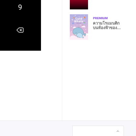
ความโรแมนติก
บนท้องฟ้าของ
ปลาวาฬ 3