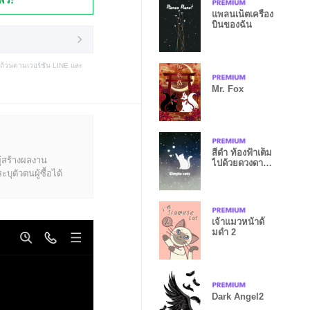
แพลนเน็ตเครื่อง
บินของฉัน
บถ้วนตามเวอร์ชัน LINE และ
Mr. Fox
สีดำ ท้องฟ้าเต็ม
ู้สร้างผลงาน
ไปด้วยดวงดาว
ุตัวตนผู้ซื้อได้
แมว
เจ้าแมวหน้าดั๊
มดำ 2
Dark Angel2