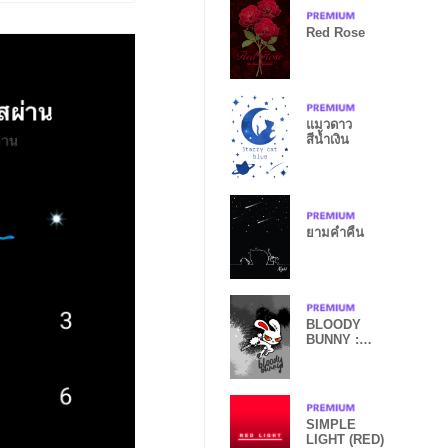
Red Rose
แมวดาว
สีน้ำเงิน
ยามค่ำคืน
BLOODY
BUNNY :
Splash Gray
SIMPLE
LIGHT (RED)