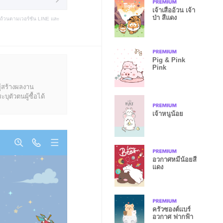
เจ้าเสืออ้วน เจ้า
ป่า สีแดง
บถ้วนตามเวอร์ชัน LINE และ
Pig & Pink
Pink
ู้สร้างผลงาน
ุตัวตนผู้ซื้อได้
เจ้าหนูน้อย
อวกาศหมีน้อยสี
แดง
ครัวซองต์แบร์
อวกาศ ฟากฟ้า