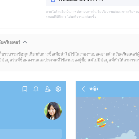
ภาพในร้านธีมเป็นภาพประกอบเท่านั้น ธีมจริงอาจแสดงผลต่าง/ไม่คร
ระบบปฏิบัติการ โปรดพิจารณาก่อนซื้อ
ับครีเอเตอร์
ก็บรวบรวมข้อมูลเกี่ยวกับการซื้อเพื่อนำไปใช้ในรายงานยอดขายสำหรับครีเอเตอร์ผ
มูลวันที่ซื้อผลงานและประเทศที่ใช้งานของผู้ซื้อ แต่ไม่มีข้อมูลที่ทำให้สามารถระบ