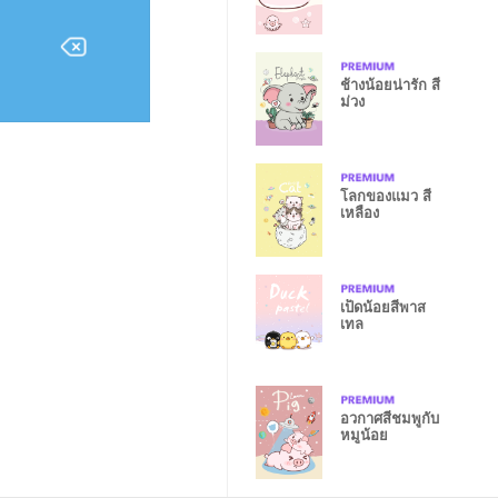
ช้างน้อยน่ารัก สี
ม่วง
โลกของแมว สี
เหลือง
เป็ดน้อยสีพาส
เทล
อวกาศสีชมพูกับ
หมูน้อย