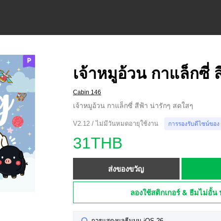
เจ้าหมูอ้วน กาแล็กซี่ ส
Cabin 146
เจ้าหมูอ้วน กาแล็กซี่ สีฟ้า น่ารักๆ สดใสๆ
V2.12 / ไม่มีวันหมดอายุใช้งาน
การรองรับดีไซน์ของ
31THB
ส่งของขวัญ
ลองใช้สติกเกอร์ & ธีมไม่อั้น 
การแสดงผลธีมบน iOS 26