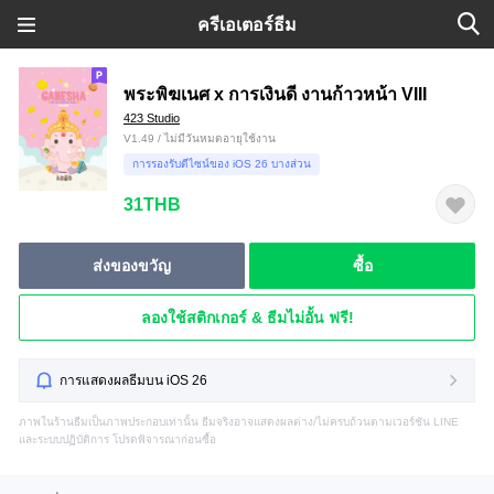
ครีเอเตอร์ธีม
พระพิฆเนศ x การเงินดี งานก้าวหน้า VIII
423 Studio
V1.49 / ไม่มีวันหมดอายุใช้งาน
การรองรับดีไซน์ของ iOS 26 บางส่วน
31THB
ส่งของขวัญ
ซื้อ
ลองใช้สติกเกอร์ & ธีมไม่อั้น ฟรี!
การแสดงผลธีมบน iOS 26
ภาพในร้านธีมเป็นภาพประกอบเท่านั้น ธีมจริงอาจแสดงผลต่าง/ไม่ครบถ้วนตามเวอร์ชัน LINE
และระบบปฏิบัติการ โปรดพิจารณาก่อนซื้อ