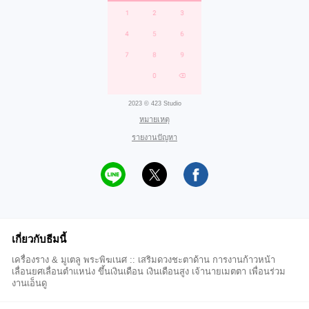
2023 © 423 Studio
หมายเหตุ
รายงานปัญหา
เกี่ยวกับธีมนี้
เครื่องราง & มูเตลู พระพิฆเนศ :: เสริมดวงชะตาด้าน การงานก้าวหน้า
เลื่อนยศเลื่อนตำแหน่ง ขึ้นเงินเดือน เงินเดือนสูง เจ้านายเมตตา เพื่อนร่วม
งานเอ็นดู