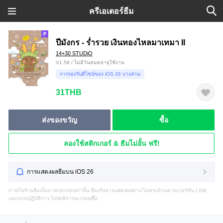
ครีเอเตอร์ธีม
ปีมังกร - ร่ำรวย เงินทองไหลมาเทมา II
14+30 STUDiO
V1.58 / ไม่มีวันหมดอายุใช้งาน
การรองรับดีไซน์ของ iOS 26 บางส่วน
31THB
ส่งของขวัญ
ซื้อ
ลองใช้สติกเกอร์ & ธีมไม่อั้น ฟรี!
การแสดงผลธีมบน iOS 26
ภาพในร้านธีมเป็นภาพประกอบเท่านั้น ธีมจริงอาจแสดงผลต่าง/ไม่ครบถ้วนตามเวอร์ชัน LINE
และระบบปฏิบัติการ โปรดพิจารณาก่อนซื้อ