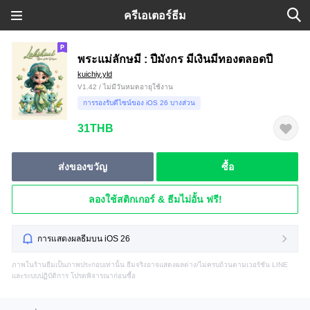
ครีเอเตอร์ธีม
พระแม่ลักษมี : ปีมังกร มีเงินมีทองตลอดปี
kuichiy.yld
V1.42 / ไม่มีวันหมดอายุใช้งาน
การรองรับดีไซน์ของ iOS 26 บางส่วน
31THB
ส่งของขวัญ
ซื้อ
ลองใช้สติกเกอร์ & ธีมไม่อั้น ฟรี!
การแสดงผลธีมบน iOS 26
ภาพในร้านธีมเป็นภาพประกอบเท่านั้น ธีมจริงอาจแสดงผลต่าง/ไม่ครบถ้วนตามเวอร์ชัน LINE
และระบบปฏิบัติการ โปรดพิจารณาก่อนซื้อ