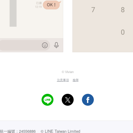
© Vivian
注意事項
檢舉
編號：24556886
© LINE Taiwan Limited