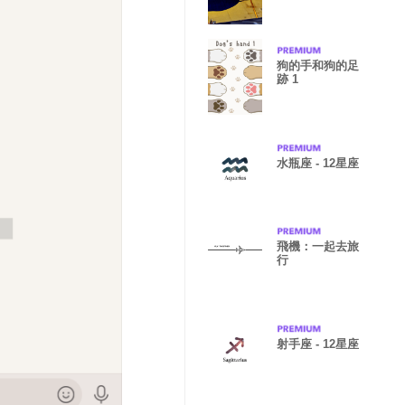
the world)
狗的手和狗的足
跡 1
水瓶座 - 12星座
飛機：一起去旅
行
射手座 - 12星座