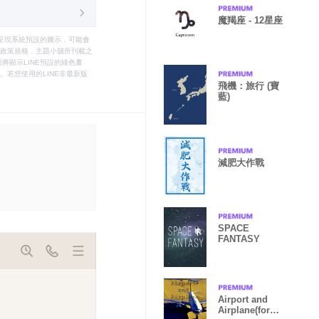
魔羯座 - 12星座
只能呈現系統預設的圖示，可能會
le之政策規格，主題小舖所刊載之
將顯示LINE預設的綠色畫
若您使用的LINE非最新版
飛機：旅行 (寶
藍)
減肥大作戰
SPACE
FANTASY
Airport and
Airplane(for