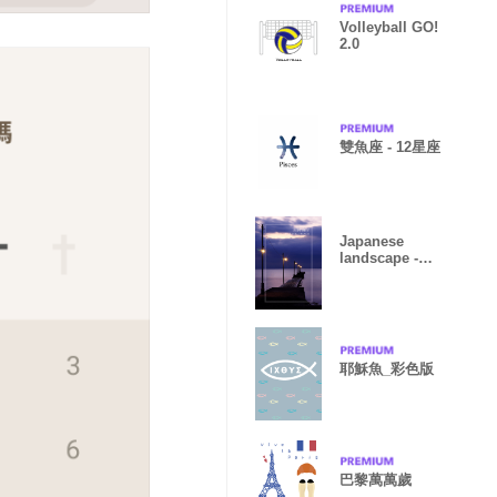
Volleyball GO!
2.0
雙魚座 - 12星座
Japanese
landscape -
Haraoka Beach
耶穌魚_彩色版
巴黎萬萬歲