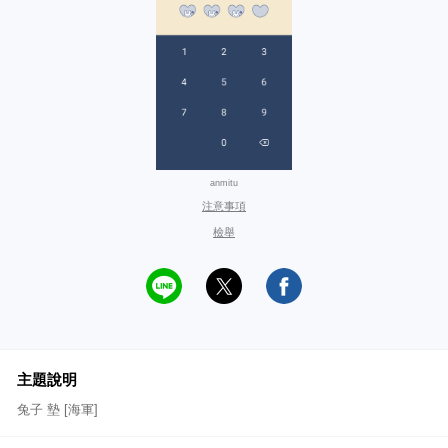
anmitu
注意事項
檢舉
主題說明
兔子 墊 [海軍]