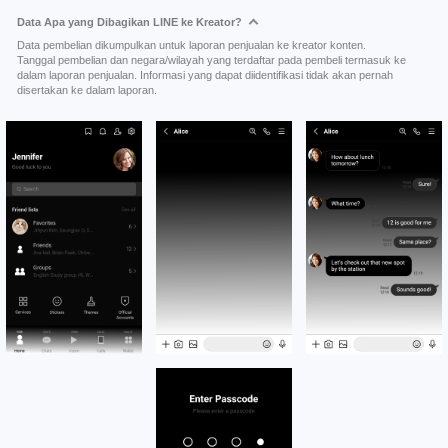
Data Apa yang Dibagikan LINE ke Kreator?
Data pembelian dikumpulkan untuk laporan penjualan ke kreator konten.
Tanggal pembelian dan negara/wilayah yang terdaftar pada pembeli termasuk ke
dalam laporan penjualan. Informasi yang dapat diidentifikasi tidak akan pernah
disertakan ke dalam laporan.