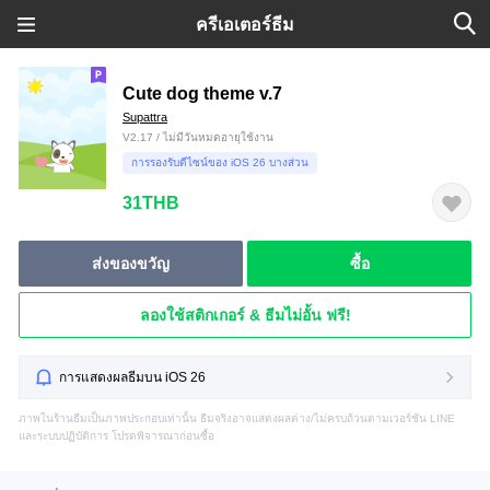
ครีเอเตอร์ธีม
Cute dog theme v.7
Supattra
V2.17 / ไม่มีวันหมดอายุใช้งาน
การรองรับดีไซน์ของ iOS 26 บางส่วน
31THB
ส่งของขวัญ
ซื้อ
ลองใช้สติกเกอร์ & ธีมไม่อั้น ฟรี!
การแสดงผลธีมบน iOS 26
ภาพในร้านธีมเป็นภาพประกอบเท่านั้น ธีมจริงอาจแสดงผลต่าง/ไม่ครบถ้วนตามเวอร์ชัน LINE
และระบบปฏิบัติการ โปรดพิจารณาก่อนซื้อ