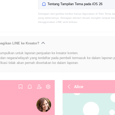
Tentang Tampilan Tema pada iOS 26
Sebagian dari gambar berikut hanya digunakan di Toko Tema da
yang sebenarnya. Sebagian elemen desain mungkin tampak berb
menggunakan LINE versi terbaru.
bagikan LINE ke Kreator?
umpulkan untuk laporan penjualan ke kreator konten.
dan negara/wilayah yang terdaftar pada pembeli termasuk ke dalam laporan p
fikasi tidak akan pernah disertakan ke dalam laporan.