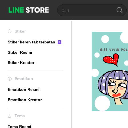
Stiker
Stiker keren tak terbatas
Stiker Resmi
Stiker Kreator
Emotikon
Emotikon Resmi
Emotikon Kreator
Tema
Tema Resmi