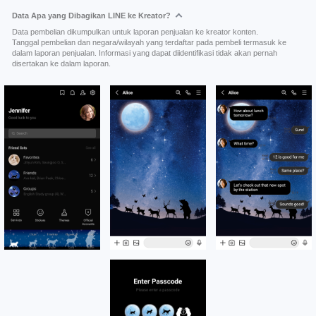
Data Apa yang Dibagikan LINE ke Kreator?
Data pembelian dikumpulkan untuk laporan penjualan ke kreator konten.
Tanggal pembelian dan negara/wilayah yang terdaftar pada pembeli termasuk ke
dalam laporan penjualan. Informasi yang dapat diidentifikasi tidak akan pernah
disertakan ke dalam laporan.