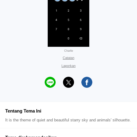
Charlie
Catatan
Laporkan
Tentang Tema Ini
It is the theme of quiet and beautiful starry sky and animals' silhouette.