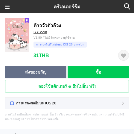
ครีเอเตอร์ธีม
ต้าววัวตัวอ้วง
BB:Boom
V1.80 / ไม่มีวันหมดอายุใช้งาน
การรองรับดีไซน์ของ iOS 26 บางส่วน
31THB
ส่งของขวัญ
ซื้อ
ลองใช้สติกเกอร์ & ธีมไม่อั้น ฟรี!
การแสดงผลธีมบน iOS 26
ภาพในร้านธีมเป็นภาพประกอบเท่านั้น ธีมจริงอาจแสดงผลต่าง/ไม่ครบถ้วนตามเวอร์ชัน LINE
และระบบปฏิบัติการ โปรดพิจารณาก่อนซื้อ