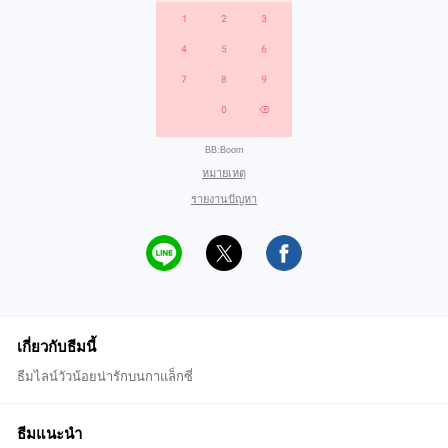
BB:Boom
หมายเหตุ
รายงานปัญหา
เกี่ยวกับธีมนี้
ธีมไลน์วัวน้อยน่ารักบนกาแล็กซี่
ธีมแนะนำ