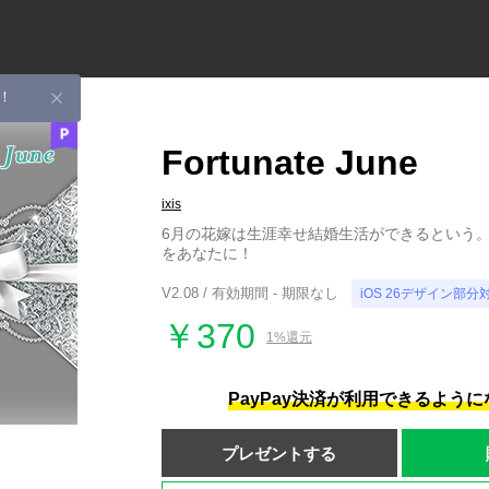
！
Fortunate June
ixis
6月の花嫁は生涯幸せ結婚生活ができるという
をあなたに！
V2.08 / 有効期間 - 期限なし
iOS 26デザイン部分
￥370
1%還元
PayPay決済が利用できるよう
プレゼントする