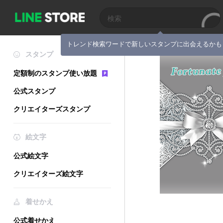
トレンド検索ワードで新しいスタンプに出会えるかも
スタンプ
定額制のスタンプ使い放題
公式スタンプ
クリエイターズスタンプ
絵文字
公式絵文字
クリエイターズ絵文字
着せかえ
公式着せかえ