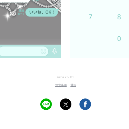
©ixis co.,ltd.
注意事項
通報