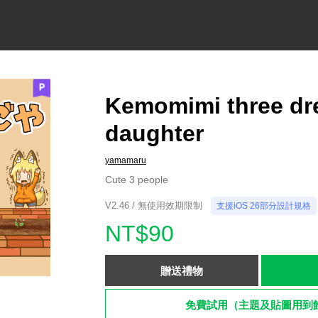
Kemomimi three dr
daughter
yamamaru
Cute 3 people
V2.46 / 無使用效期限制
支援iOS 26部分設計規格
NT$90
贈送禮物
免費試用（主題及貼圖用到