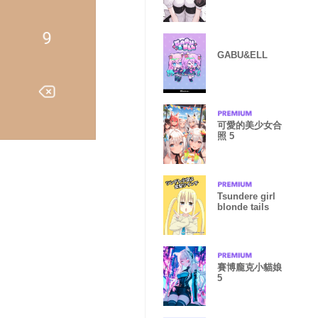
GABU&ELL
可愛的美少女合
照 5
Tsundere girl
blonde tails
賽博龐克小貓娘
5