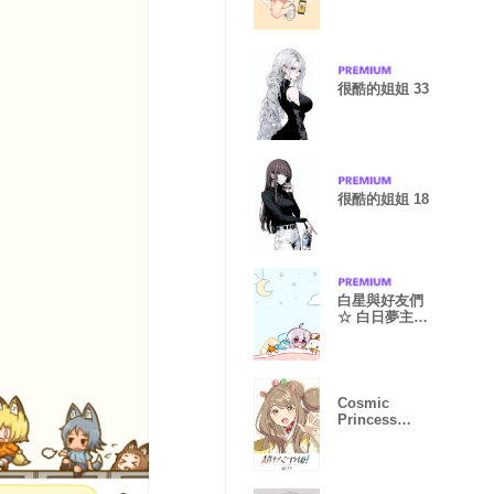
很酷的姐姐 33
很酷的姐姐 18
白星與好友們
☆ 白日夢主題
☆
Cosmic
Princess
Kaguya! MAMI
ver.