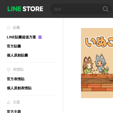
貼圖
LINE貼圖超值方案
官方貼圖
個人原創貼圖
表情貼
官方表情貼
個人原創表情貼
主題
官方主題