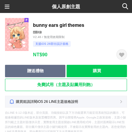
個人原創主題
bunny ears girl themes
misya
V2.46 / 無使用效期限制
支援iOS 26部分設計規格
NT$90
贈送禮物
購買
免費試用（主題及貼圖用到飽）
購買前請詳閱iOS 26 LINE主題規格說明
自LINE 9.12.0版本起，部分頁面、功能按鈕以及下方功能選單只能呈現系統預設的圖示，可
能會根據您的LINE版本及裝置機型而異。因平台開發商Apple, Google之政策規格，主題小舖
所刊載之主題封面僅供示意，實際套用主題並開啟LINE應用程式時，主題封面將顯示LINE預
設的綠色畫面。部分圖片僅供主題小舖刊載使用，不會顯示在實際套用的主題內。若您使用的
LINE非最新版本，部分畫面設計可能與下方示意圖有所不同。