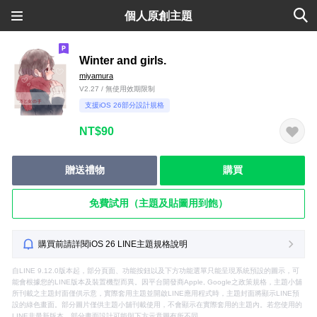
個人原創主題
Winter and girls.
miyamura
V2.27 / 無使用效期限制
支援iOS 26部分設計規格
NT$90
贈送禮物
購買
免費試用（主題及貼圖用到飽）
購買前請詳閱iOS 26 LINE主題規格說明
自LINE 9.12.0版本起，部分頁面、功能按鈕以及下方功能選單只能呈現系統預設的圖示，可
能會根據您的LINE版本及裝置機型而異。因平台開發商Apple, Google之政策規格，主題小舖
所刊載之主題封面僅供示意，實際套用主題並開啟LINE應用程式時，主題封面將顯示LINE預
設的綠色畫面。部分圖片僅供主題小舖刊載使用，不會顯示在實際套用的主題內。若您使用的
LINE非最新版本，部分畫面設計可能與下方示意圖有所不同。