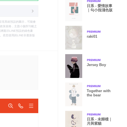
日系 - 愛情故事
｜勾小指淺色版
只能呈現系統預設的圖示，可能會
le之政策規格，主題小舖所刊載之
將顯示LINE預設的綠色畫
若您使用的LINE非最新版
raki01
Jersey Boy
Together with
the bear
日系 - 未歸檔｜
月與紫貓