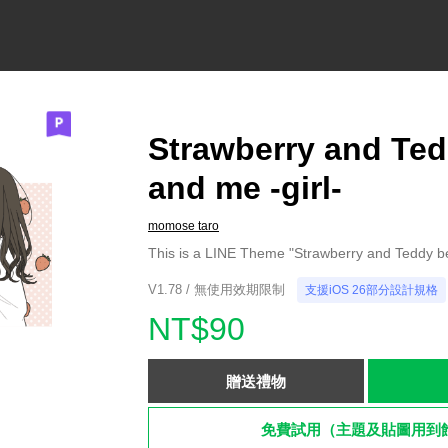
Strawberry and Ted
and me -girl-
momose taro
This is a LINE Theme "Strawberry and Teddy be
V1.78 / 無使用效期限制
支援iOS 26部分設計規格
NT$90
贈送禮物
免費試用（主題及貼圖用到