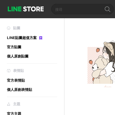
貼圖
LINE貼圖超值方案
官方貼圖
個人原創貼圖
表情貼
官方表情貼
個人原創表情貼
主題
官方主題