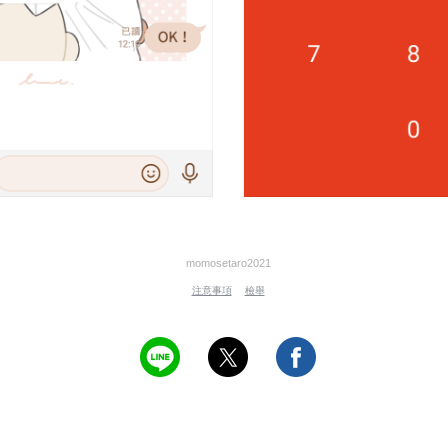
momosetaro2021
注意事項
檢舉