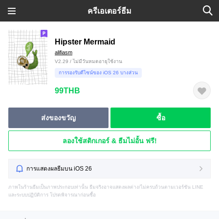
ครีเอเตอร์ธีม
Hipster Mermaid
alifiasm
V2.29 / ไม่มีวันหมดอายุใช้งาน
การรองรับดีไซน์ของ iOS 26 บางส่วน
99THB
ส่งของขวัญ
ซื้อ
ลองใช้สติกเกอร์ & ธีมไม่อั้น ฟรี!
การแสดงผลธีมบน iOS 26
ภาพในร้านธีมเป็นภาพประกอบเท่านั้น ธีมจริงอาจแสดงผลต่าง/ไม่ครบถ้วนตามเวอร์ชัน LINE
และระบบปฏิบัติการ โปรดพิจารณาก่อนซื้อ