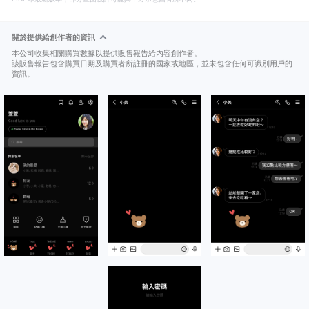
關於提供給創作者的資訊
本公司收集相關購買數據以提供販售報告給內容創作者。
該販售報告包含購買日期及購買者所註冊的國家或地區，並未包含任何可識別用戶的
資訊。