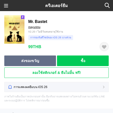
ครีเอเตอร์ธีม
Mr. Bastet
mayurimu
V2.20 / ไม่มีวันหมดอายุใช้งาน
การรองรับดีไซน์ของ iOS 26 บางส่วน
99THB
ส่งของขวัญ
ซื้อ
ลองใช้สติกเกอร์ & ธีมไม่อั้น ฟรี!
การแสดงผลธีมบน iOS 26
ภาพในร้านธีมเป็นภาพประกอบเท่านั้น ธีมจริงอาจแสดงผลต่าง/ไม่ครบถ้วนตามเวอร์ชัน LINE
และระบบปฏิบัติการ โปรดพิจารณาก่อนซื้อ