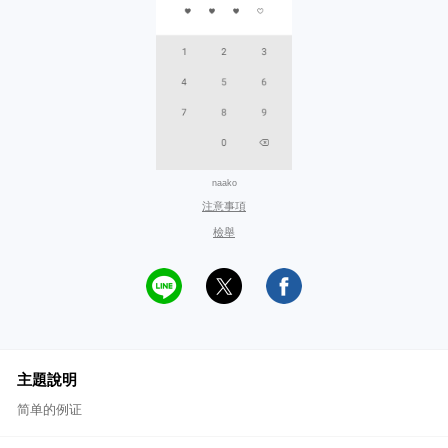
naako
注意事項
檢舉
主題說明
简单的例证