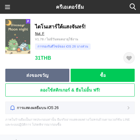
ครีเอเตอร์ธีม
ไดโนเสาร์ใต้แสงจันทร์!
Nut_F
V1.78 / ไม่มีวันหมดอายุใช้งาน
การรองรับดีไซน์ของ iOS 26 บางส่วน
31THB
ส่งของขวัญ
ซื้อ
ลองใช้สติกเกอร์ & ธีมไม่อั้น ฟรี!
การแสดงผลธีมบน iOS 26
ภาพในร้านธีมเป็นภาพประกอบเท่านั้น ธีมจริงอาจแสดงผลต่าง/ไม่ครบถ้วนตามเวอร์ชัน LINE
และระบบปฏิบัติการ โปรดพิจารณาก่อนซื้อ