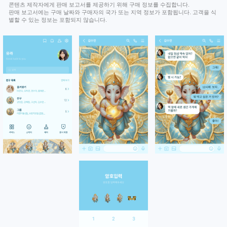
콘텐츠 제작자에게 판매 보고서를 제공하기 위해 구매 정보를 수집합니다.
판매 보고서에는 구매 날짜와 구매자의 국가 또는 지역 정보가 포함됩니다. 고객을 식
별할 수 있는 정보는 포함되지 않습니다.