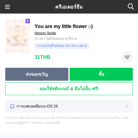
ครีเอเตอร์ธีม
You are my little flower :-)
Nimoon Studio
V1.58 / ไม่มีวันหมดอายุใช้งาน
การรองรับดีไซน์ของ iOS 26 บางส่วน
31THB
ส่งของขวัญ
ซื้อ
ลองใช้สติกเกอร์ & ธีมไม่อั้น ฟรี!
การแสดงผลธีมบน iOS 26
ภาพในร้านธีมเป็นภาพประกอบเท่านั้น ธีมจริงอาจแสดงผลต่าง/ไม่ครบถ้วนตามเวอร์ชัน LINE
และระบบปฏิบัติการ โปรดพิจารณาก่อนซื้อ