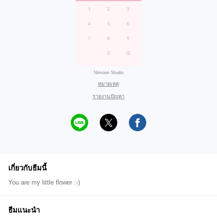
Nimoon Studio
หมายเหตุ
รายงานปัญหา
เกี่ยวกับธีมนี้
You are my little flower :-)
ธีมแนะนำ