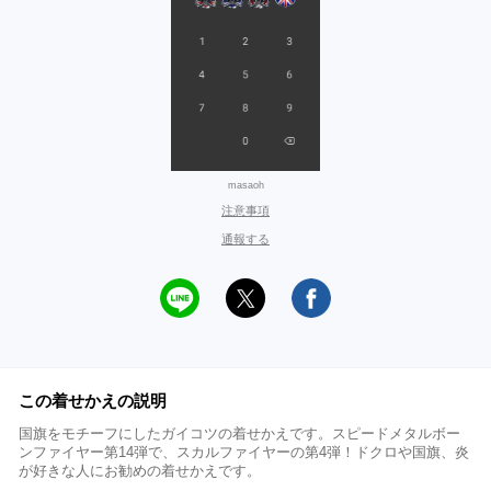
masaoh
注意事項
通報する
この着せかえの説明
国旗をモチーフにしたガイコツの着せかえです。スピードメタルボー
ンファイヤー第14弾で、スカルファイヤーの第4弾！ドクロや国旗、炎
が好きな人にお勧めの着せかえです。