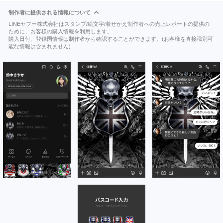
制作者に提供される情報について
LINEヤフー株式会社はスタンプ/絵文字/着せかえ制作者への売上レポートの提供の
ために、お客様の購入情報を利用します。
購入日付、登録国情報は制作者から確認することができます。(お客様を直接識別可
能な情報は含まれません)